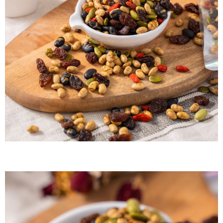
每筆NT$60，滿NT$799(含以上)免運費
付款後7-11取貨
每筆NT$60，滿NT$799(含以上)免運費
宅配到家
每筆NT$150，滿NT$1,399(含以上)免運費
澎湖金門馬祖宅配到家
每筆NT$250
付款後門市自取
免運費