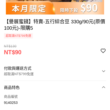
【譽展蜜餞】特賣-五行綜合豆 330g/90元(原價
100元)-限購5
超取滿NT$799免運
NT$130
NT$90
付款與運送方式
超取滿NT$799免運
付款方式
商品特色
信用卡一次付款
商品編號
超商取貨付款
9140253
LINE Pay