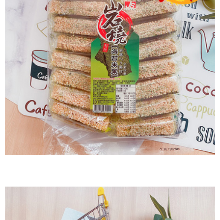
每筆NT$60，滿NT$799(含以上)免運費
付款後7-11取貨
每筆NT$60，滿NT$799(含以上)免運費
宅配到家
每筆NT$150，滿NT$1,399(含以上)免運費
澎湖金門馬祖宅配到家
每筆NT$250
付款後門市自取
免運費