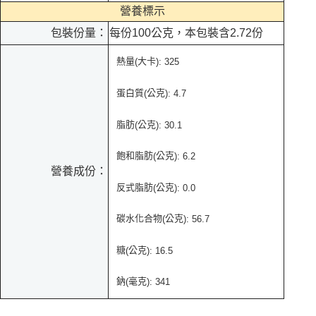
營養標示
包裝份量：
每份100公克，本包裝含2.72份
熱量
大卡
(
): 325
蛋白質
公克
(
): 4.7
脂肪
公克
(
): 30.1
飽和脂肪
公克
(
): 6.2
營養成份：
反式脂肪
公克
(
): 0.0
碳水化合物
公克
(
): 56.7
糖
公克
(
):
16.5
鈉
毫克
(
): 341