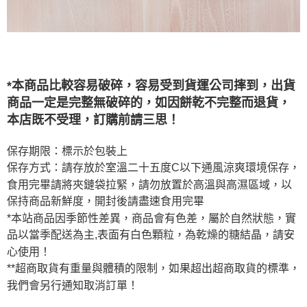
*本商品比較容易破碎，容易受到貨運公司摔到，出貨
商品一定是完整無破碎的，如因餅乾不完整而退貨，
本店既不受理，訂購前請三思！
保存期限：標示於包裝上
保存方式：請存放於室溫二十五度C以下通風涼爽環境保存，
食用完畢請將夾鏈袋拉緊，請勿放置於高溫與高濕區域，以
保持商品新鮮度，開封後請盡速食用完畢
*本站商品因季節性差異，商品會有色差，屬於自然狀態，實
品以當季配送為主,表面有白色顆粒，為乾燥的糖結晶，請安
心使用！
**超商取貨有重量與體積的限制，如果超出超商取貨的標準，
我們會另行通知取消訂單！