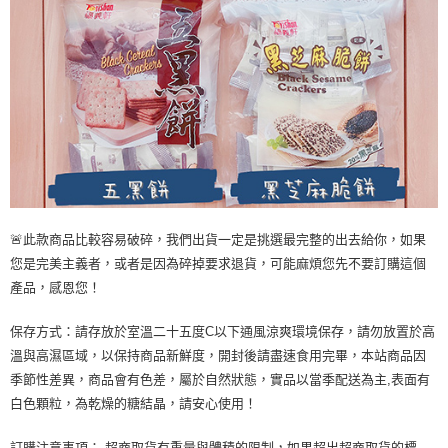
🚨此款商品比較容易破碎，我們出貨一定是挑選最完整的出去給你，如果
您是完美主義者，或者是因為碎掉要求退貨，可能麻煩您先不要訂購這個
產品，感恩您！
保存方式：請存放於室溫二十五度C以下通風涼爽環境保存，請勿放置於高
溫與高濕區域，以保持商品新鮮度，開封後請盡速食用完畢，本站商品因
季節性差異，商品會有色差，屬於自然狀態，實品以當季配送為主,表面有
白色顆粒，為乾燥的糖結晶，請安心使用！
訂購注意事項： 超商取貨有重量與體積的限制，如果超出超商取貨的標