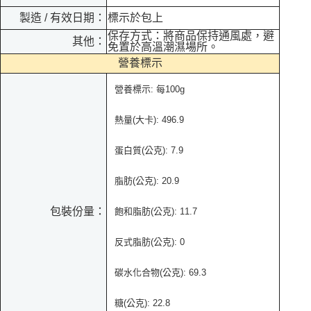
製造 / 有效日期：
標示於包上
保存方式：將商品保持通風處，避
其他：
免置於高溫潮濕場所。
營養標示
營養標示: 每100g
熱量(大卡): 496.9
蛋白質(公克): 7.9
脂肪(公克): 20.9
包裝份量：
飽和脂肪(公克): 11.7
反式脂肪(公克): 0
碳水化合物(公克): 69.3
糖(公克): 22.8