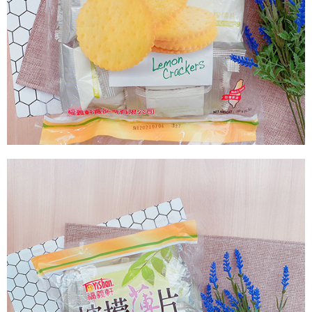
付款後7-11取貨
每筆NT$60，滿NT$799(含以上)免運費
宅配到家
每筆NT$150，滿NT$1,399(含以上)免運費
澎湖金門馬祖宅配到家
每筆NT$250
付款後門市自取
免運費