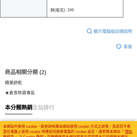
鈉(毫克): 249
顯示電腦版詳細說明
客服
商品相關分類 (2)
糖果餅乾
★素食熱賣專區
本分類熱銷
全站排行
本網站中使用 cookie，欲查詢有關本網站使用 cookie 方式之詳情，及若您不希
熱門標籤
望在電腦上使用 cookie 時應如何變更電腦的 cookie 設定，請參閱本網站「
隱私