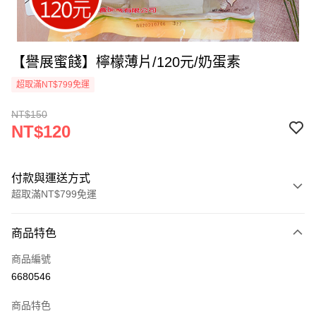
【譽展蜜餞】檸檬薄片/120元/奶蛋素
超取滿NT$799免運
NT$150
NT$120
付款與運送方式
超取滿NT$799免運
付款方式
商品特色
信用卡一次付款
商品編號
超商取貨付款
6680546
LINE Pay
商品特色