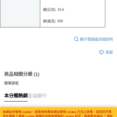
糖(公克): 16.6
鈉(毫克): 506
顯示電腦版詳細說明
客服
商品相關分類 (1)
糖果餅乾
本分類熱銷
全站排行
本網站中使用 cookie，欲查詢有關本網站使用 cookie 方式之詳情，及若您不希
熱門標籤
望在電腦上使用 cookie 時應如何變更電腦的 cookie 設定，請參閱本網站「
隱私