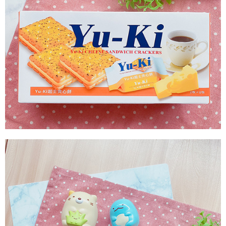
付款後7-11取貨
每筆NT$60，滿NT$799(含以上)免運費
宅配到家
每筆NT$150，滿NT$1,399(含以上)免運費
澎湖金門馬祖宅配到家
每筆NT$250
付款後門市自取
免運費