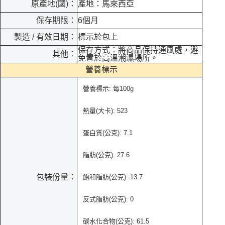
原產地(國)：
產地：馬來西亞
保存期限：
6個月
製造 / 有效日期：
標示於包上
保存方式：將商品保持通風處，避
其他：
免置於高溫潮濕場所。
營養標示
營養標示: 每100g
熱量(大卡): 523
蛋白質(公克): 7.1
脂肪(公克): 27.6
包裝份量：
飽和脂肪(公克): 13.7
反式脂肪(公克): 0
碳水化合物(公克): 61.5