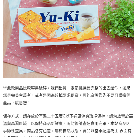
🚨此款商品比較容易破碎，我們出貨一定是挑選最完整的出去給你，如果
您是完美主義者，或者是因為碎掉要求退貨，可能麻煩您先不要訂購這個
產品，感恩您！
保存方式：請存放於室溫二十五度C以下通風涼爽環境保存，請勿放置於高
溫與高濕區域，以保持商品新鮮度，開封後請盡速食用完畢，本站商品因
季節性差異，商品會有色差，屬於自然狀態，實品以當季配送為主,表面有