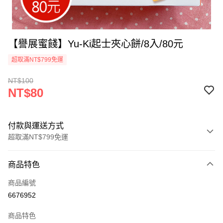
【譽展蜜餞】Yu-Ki起士夾心餅/8入/80元
超取滿NT$799免運
NT$100
NT$80
付款與運送方式
超取滿NT$799免運
付款方式
商品特色
信用卡一次付款
商品編號
超商取貨付款
6676952
LINE Pay
商品特色