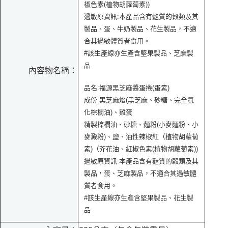
椒色素(植物胡蘿蔔素))
過敏原資訊:本產品含有麩質的穀類及其
製品、蛋、牛奶製品、花生製品，不適
合其過敏體質者食用。
#該生產線亦生產含堅果製品、芝麻製
品
內容物名稱：
品名:福源黑芝麻醬蛋捲(蛋素)
成份:黑芝麻焰(黑芝麻、砂糖、完全氫
化棕櫚油)、雞蛋
精製棕櫚油、砂糖、麵粉(小麥麵粉、小
麥澱粉)、鹽、油性辣椒紅（植物胡蘿蔔
素)（芥花油、紅椒色素(植物胡蘿蔔素))
過敏原資訊:本產品含有麩質的穀類及其
製品，蛋、芝麻製品，不適合其過敏體
質者食用。
#該生產線亦生產含堅果製品、花生製
品