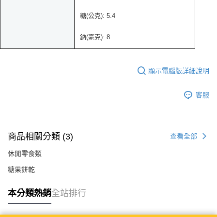
糖(公克): 5.4
鈉(毫克): 8
顯示電腦版詳細說明
客服
商品相關分類 (3)
查看全部
休閒零食類
糖果餅乾
本分類熱銷
全站排行