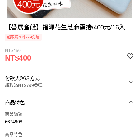
【譽展蜜餞】福源花生芝麻蛋捲/400元/16入
超取滿NT$799免運
NT$450
NT$400
付款與運送方式
超取滿NT$799免運
付款方式
商品特色
信用卡一次付款
商品編號
超商取貨付款
6674908
LINE Pay
商品特色