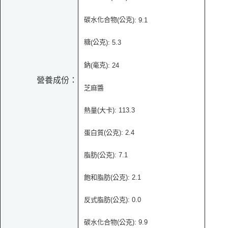
碳水化合物
公克
(
): 9.1
糖
公克
(
): 5.3
鈉
毫克
(
): 24
營養成份：
芝麻醬
熱量(大卡): 113.3
蛋白質(公克): 2.4
脂肪(公克): 7.1
飽和脂肪(公克): 2.1
反式脂肪(公克): 0.0
碳水化合物(公克): 9.9