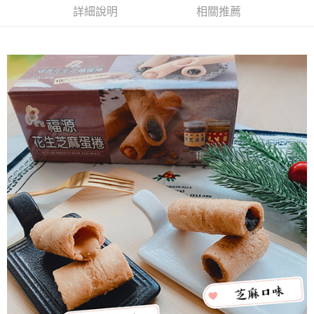
付款後7-11取貨
詳細說明
相關推薦
每筆NT$60，滿NT$799(含以上)免運費
宅配到家
每筆NT$150，滿NT$1,399(含以上)免運費
澎湖金門馬祖宅配到家
每筆NT$250
付款後門市自取
免運費