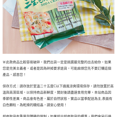
🚨此款商品比較容易破碎，我們出貨一定是挑選最完整的出去給你，如果
您是完美主義者，或者是因為碎掉要求退貨，可能麻煩您先不要訂購這個
產品，感恩您！
保存方式：請存放於室溫二十五度C以下通風涼爽環境保存，請勿放置於高
溫與高濕區域，以保持商品新鮮度，開封後請盡速食用完畢，本站商品因
季節性差異，商品會有色差，屬於自然狀態，實品以當季配送為主,表面有
白色顆粒，為乾燥的糖結晶，請安心使用！
超商取貨有重量與體積的限制，如果超出超商取貨的標準，我們會另行通