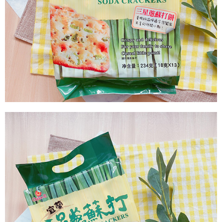
付款後7-11取貨
每筆NT$60，滿NT$799(含以上)免運費
宅配到家
每筆NT$150，滿NT$1,399(含以上)免運費
澎湖金門馬祖宅配到家
每筆NT$250
付款後門市自取
免運費