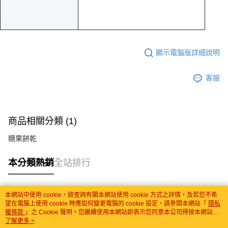
顯示電腦版詳細說明
客服
商品相關分類 (1)
糖果餅乾
本分類熱銷
全站排行
本網站中使用 cookie，欲查詢有關本網站使用 cookie 方式之詳情，及若您不希
熱門標籤
望在電腦上使用 cookie 時應如何變更電腦的 cookie 設定，請參閱本網站「
隱私
權條款
」之 Cookie 聲明。您繼續使用本網站即表示您同意本公司得按本網站使
用條款之 Cookie 聲明使用 cookie。
了解更多 >