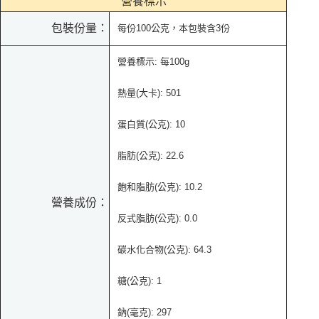
營養標示
包裝份量：
每份100公克，本包裝含3份
營養標示: 每100g
熱量(大卡): 501
蛋白質(公克): 10
脂肪(公克): 22.6
飽和脂肪(公克): 10.2
營養成份：
反式脂肪(公克): 0.0
碳水化合物(公克): 64.3
糖(公克): 1
鈉(毫克): 297