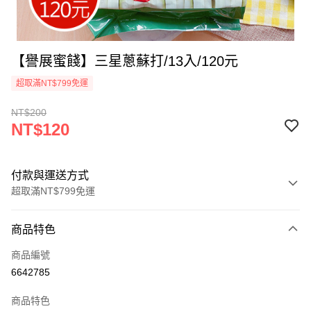
【譽展蜜餞】三星蔥蘇打/13入/120元
超取滿NT$799免運
NT$200
NT$120
付款與運送方式
超取滿NT$799免運
付款方式
商品特色
信用卡一次付款
商品編號
超商取貨付款
6642785
LINE Pay
商品特色