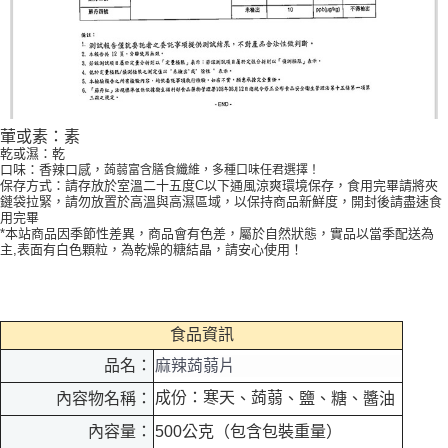
葷或素：素
乾或濕：乾
口味：香辣口感，
蒟蒻富含膳食纖維，多種口味任君選擇！
保存方式：請存放於室溫二十五度C以下通風涼爽環境保存，食用完畢請將夾
鏈袋拉緊，請勿放置於高溫與高濕區域，以保持商品新鮮度，開封後請盡速食
用完畢
*本站商品因季節性差異，商品會有色差，屬於自然狀態，實品以當季配送為
主,表面有白色顆粒，為乾燥的糖結晶，請安心使用！
食品資訊
品名：
麻辣蒟蒻片
成份：寒天
蒟蒻
、
、鹽、糖、醬油
內容物名稱：
內容量：
500公克（包含包裝重量）