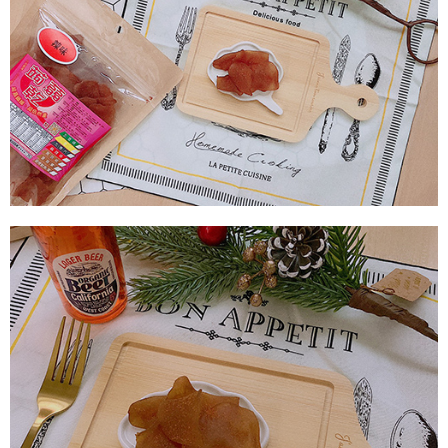
付款後7-11取貨
每筆NT$60，滿NT$799(含以上)免運費
宅配到家
每筆NT$150，滿NT$1,399(含以上)免運費
澎湖金門馬祖宅配到家
每筆NT$250
付款後門市自取
免運費