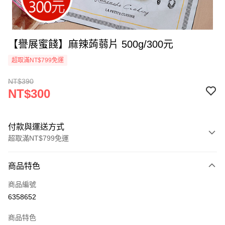
【譽展蜜餞】麻辣蒟蒻片 500g/300元
超取滿NT$799免運
NT$390
NT$300
付款與運送方式
超取滿NT$799免運
付款方式
商品特色
信用卡一次付款
商品編號
超商取貨付款
6358652
LINE Pay
商品特色