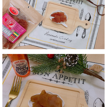
付款後7-11取貨
每筆NT$60，滿NT$799(含以上)免運費
宅配到家
每筆NT$150，滿NT$1,399(含以上)免運費
澎湖金門馬祖宅配到家
每筆NT$250
付款後門市自取
免運費