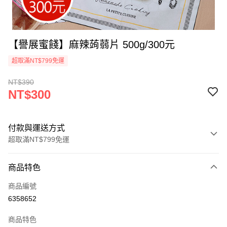
【譽展蜜餞】麻辣蒟蒻片 500g/300元
超取滿NT$799免運
NT$390
NT$300
付款與運送方式
超取滿NT$799免運
付款方式
商品特色
信用卡一次付款
商品編號
超商取貨付款
6358652
LINE Pay
商品特色