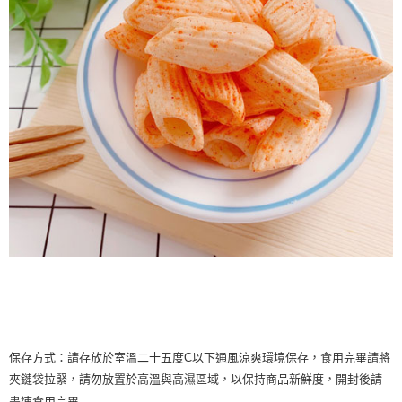
保存方式：請存放於室溫二十五度C以下通風涼爽環境保存，食用完畢請將
夾鏈袋拉緊，請勿放置於高溫與高濕區域，以保持商品新鮮度，開封後請
盡速食用完畢