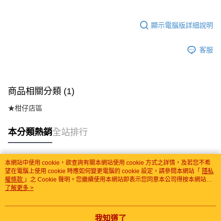
顯示電腦版詳細說明
客服
商品相關分類 (1)
★柑仔店區
本分類熱銷
全站排行
本網站中使用 cookie，欲查詢有關本網站使用 cookie 方式之詳情，及若您不希
熱門標籤
望在電腦上使用 cookie 時應如何變更電腦的 cookie 設定，請參閱本網站「
隱私
權條款
」之 Cookie 聲明。您繼續使用本網站即表示您同意本公司得按本網站使
用條款之 Cookie 聲明使用 cookie。
了解更多 >
我知道了