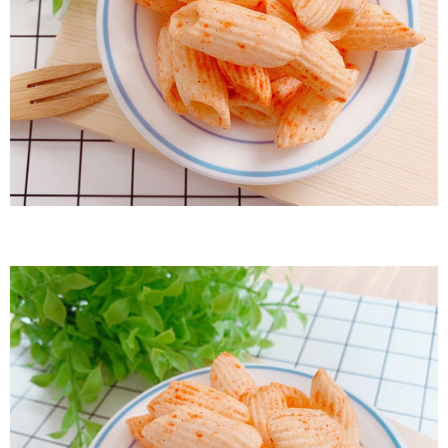
付款後7-11取貨
每筆NT$60，滿NT$799(含以上)免運費
宅配到家
每筆NT$150，滿NT$1,399(含以上)免運費
澎湖金門馬祖宅配到家
每筆NT$250
付款後門市自取
免運費