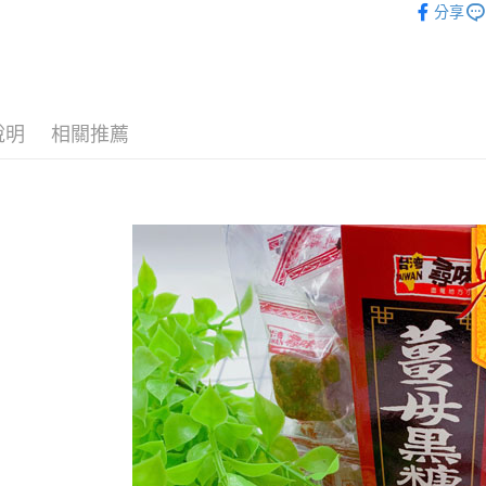
分享
ATM付款
運送方式
說明
相關推薦
全家取貨
每筆NT$6
付款後全
每筆NT$6
7-11取貨
每筆NT$6
付款後7-1
每筆NT$6
宅配到家
每筆NT$1