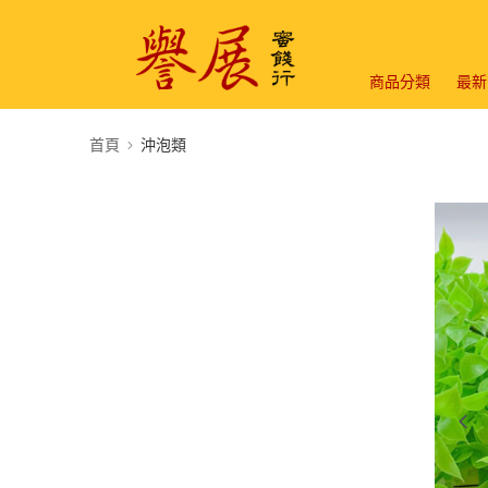
商品分類
最新
首頁
沖泡類