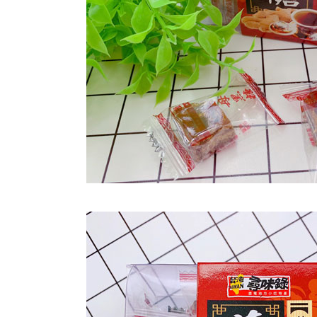
澎湖金門
每筆NT$2
付款後門
免運費