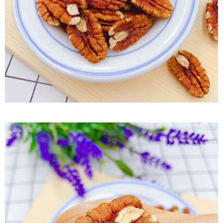
付款後7-11取貨
每筆NT$60，滿NT$799(含以上)免運費
宅配到家
每筆NT$150，滿NT$1,399(含以上)免運費
澎湖金門馬祖宅配到家
每筆NT$250
付款後門市自取
免運費