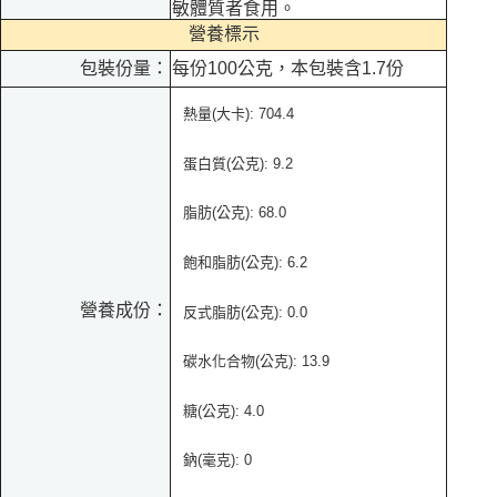
敏體質者食用。
營養標示
包裝份量：
每份100公克，本包裝含1.7份
熱量
(
大卡
): 704.4
蛋白質
(
公克
): 9.2
脂肪
(
公克
): 68.0
飽和脂肪
(
公克
): 6.2
營養成份：
反式脂肪
(
公克
): 0.0
碳水化合物
(
公克
): 13.9
糖
(
公克
): 4.0
鈉
(
毫克
): 0