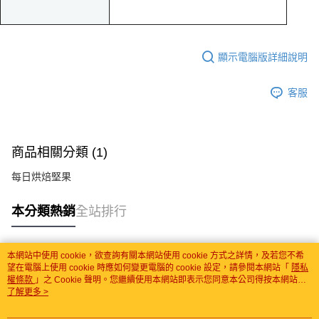
顯示電腦版詳細說明
客服
商品相關分類 (1)
每日烘焙堅果
本分類熱銷
全站排行
本網站中使用 cookie，欲查詢有關本網站使用 cookie 方式之詳情，及若您不希
熱門標籤
望在電腦上使用 cookie 時應如何變更電腦的 cookie 設定，請參閱本網站「
隱私
權條款
」之 Cookie 聲明。您繼續使用本網站即表示您同意本公司得按本網站使
用條款之 Cookie 聲明使用 cookie。
了解更多 >