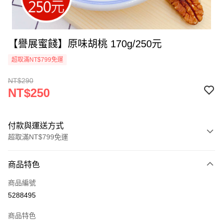
【譽展蜜餞】原味胡桃 170g/250元
超取滿NT$799免運
NT$290
NT$250
付款與運送方式
超取滿NT$799免運
付款方式
商品特色
信用卡一次付款
商品編號
超商取貨付款
5288495
LINE Pay
商品特色