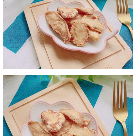
付款後7-11取貨
每筆NT$60，滿NT$799(含以上)免運費
宅配到家
每筆NT$150，滿NT$1,399(含以上)免運費
澎湖金門馬祖宅配到家
每筆NT$250
付款後門市自取
免運費