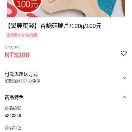
【譽展蜜餞】杏鮑菇脆片/120g/100元
超取滿NT$799免運
NT$150
NT$100
付款與運送方式
超取滿NT$799免運
付款方式
商品特色
信用卡一次付款
商品編號
超商取貨付款
5240248
LINE Pay
商品特色