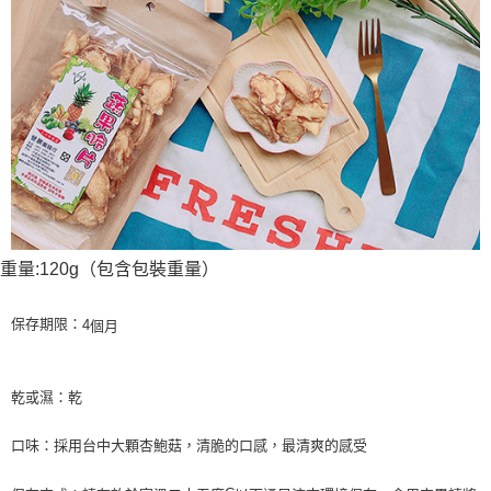
重量:120g（包含包裝重量）
個月
保存期限：
4
乾或濕：乾
口味：採用台中大顆杏鮑菇，清脆的口感，最清爽的感受