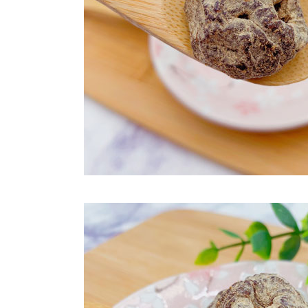
每筆NT$2
付款後門
免運費