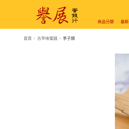
商品分類
最新
首頁
古早味蜜餞
李子類