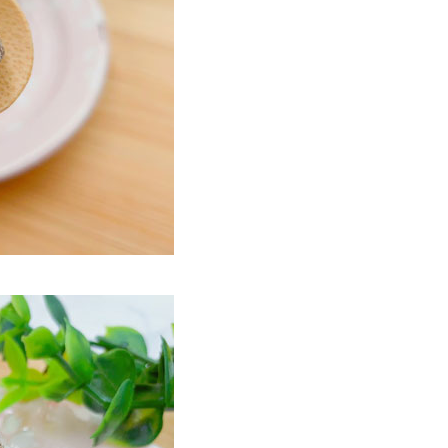
50
市自取