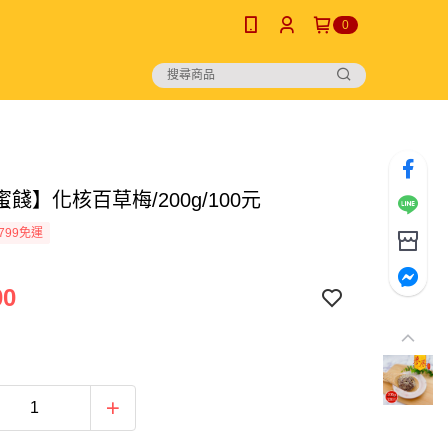
0
餞】化核百草梅/200g/100元
799免運
00