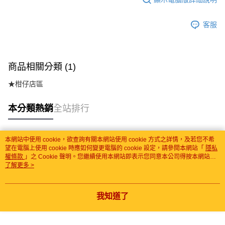
客服
商品相關分類 (1)
★柑仔店區
本分類熱銷
全站排行
本網站中使用 cookie，欲查詢有關本網站使用 cookie 方式之詳情，及若您不希
熱門標籤
望在電腦上使用 cookie 時應如何變更電腦的 cookie 設定，請參閱本網站「
隱私
權條款
」之 Cookie 聲明。您繼續使用本網站即表示您同意本公司得按本網站使
用條款之 Cookie 聲明使用 cookie。
了解更多 >
我知道了