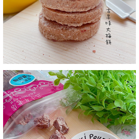
付款後7-11取貨
每筆NT$60，滿NT$799(含以上)免運費
宅配到家
每筆NT$150，滿NT$1,399(含以上)免運費
澎湖金門馬祖宅配到家
每筆NT$250
付款後門市自取
免運費