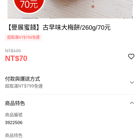
【譽展蜜餞】古早味大梅餅/260g/70元
超取滿NT$799免運
NT$100
NT$70
付款與運送方式
超取滿NT$799免運
付款方式
商品特色
信用卡一次付款
商品編號
超商取貨付款
3922506
LINE Pay
商品特色