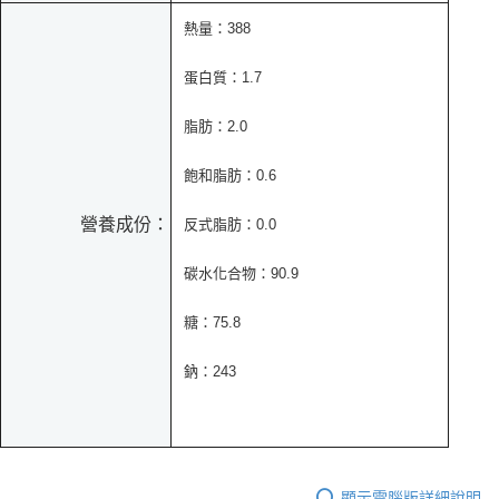
熱量：388
蛋白質：1.7
脂肪：2.0
飽和脂肪：0.6
營養成份：
反式脂肪：0.0
碳水化合物：90.9
糖：75.8
鈉：243
顯示電腦版詳細說明