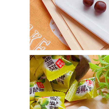
每筆NT$2
付款後門
免運費