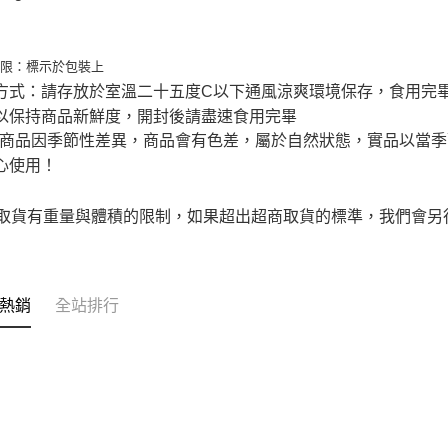
期限：標示於包裝上
方式：請存放於室溫二十五度C以下通風涼爽環境保存，食用完
以保持商品新鮮度，開封後請盡速食用完畢
站商品因季節性差異，商品會有色差，屬於自然狀態，實品以當季
心使用！
商取貨有重量與體積的限制，如果超出超商取貨的標準，我們會另
熱銷
全站排行