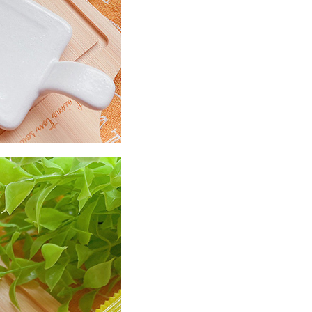
50
市自取