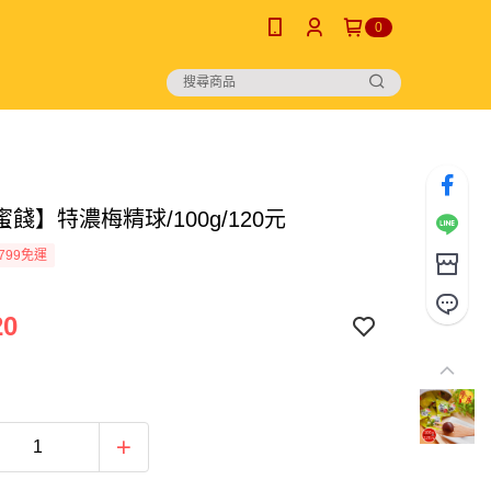
0
餞】特濃梅精球/100g/120元
799免運
20