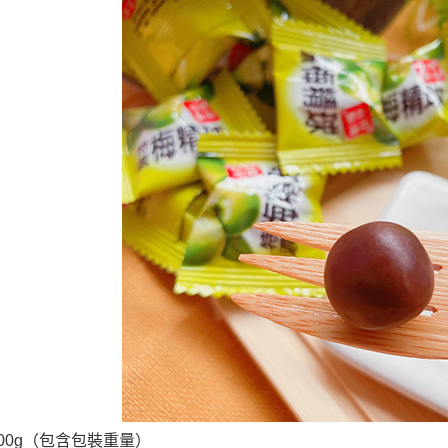
00g
（包含包裝重量）