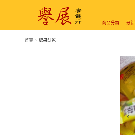
商品分類
最新
首頁
糖果餅乾