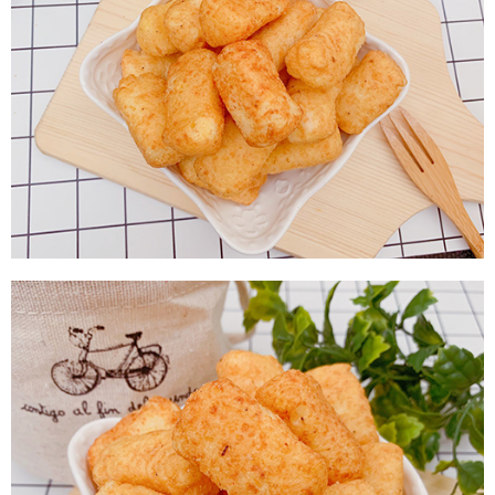
每筆NT$60，滿NT$799(含以上)免運費
付款後7-11取貨
每筆NT$60，滿NT$799(含以上)免運費
宅配到家
每筆NT$150，滿NT$1,399(含以上)免運費
澎湖金門馬祖宅配到家
每筆NT$250
付款後門市自取
免運費