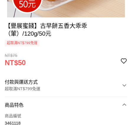
【譽展蜜餞】古早餅五香大乖乖
（葷）/120g/50元
超取滿NT$799免運
NT$75
NT$50
付款與運送方式
超取滿NT$799免運
付款方式
商品特色
信用卡一次付款
商品編號
超商取貨付款
3461118
LINE Pay