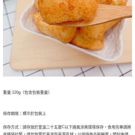
重量:120g（包含包裝重量）
保存期限：標示於包裝上
保存方式：請存放於室溫二十五度
以下通風涼爽環境保存，食用完畢請將
C
夾鏈袋拉緊，請勿放置於高溫與高濕區域，以保持商品新鮮度，開封後請