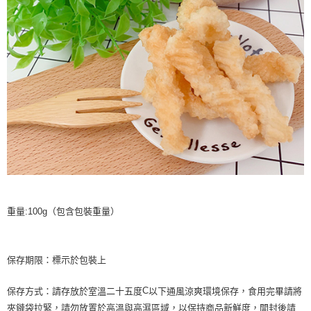
重量:100g（包含包裝重量）
保存期限：標示於包裝上
保存方式：請存放於室溫二十五度
以下通風涼爽環境保存，食用完畢請將
C
夾鏈袋拉緊，請勿放置於高溫與高濕區域，以保持商品新鮮度，開封後請