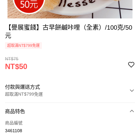
【譽展蜜餞】古早餅鹹咔哩（全素）/100克/50
元
超取滿NT$799免運
NT$75
NT$50
付款與運送方式
超取滿NT$799免運
付款方式
商品特色
信用卡一次付款
商品編號
超商取貨付款
3461108
LINE Pay