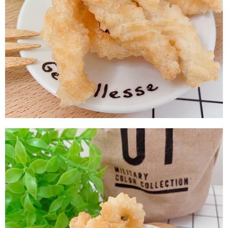
每筆NT$60，滿NT$799(含以上)免運費
付款後7-11取貨
每筆NT$60，滿NT$799(含以上)免運費
宅配到家
每筆NT$150，滿NT$1,399(含以上)免運費
澎湖金門馬祖宅配到家
每筆NT$250
付款後門市自取
免運費