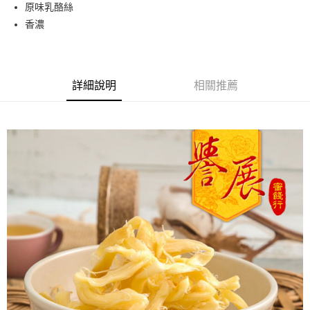
Apple Pay
原味乳酪絲
香濃
街口支付
悠遊付
Google Pay
詳細說明
相關推薦
全盈+PAY
ATM付款
運送方式
全家取貨付款
每筆NT$60，滿NT$799(含以上)免運費
付款後全家取貨
每筆NT$60，滿NT$799(含以上)免運費
7-11取貨付款
每筆NT$60，滿NT$799(含以上)免運費