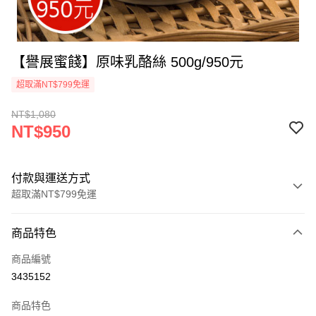
【譽展蜜餞】原味乳酪絲 500g/950元
超取滿NT$799免運
NT$1,080
NT$950
付款與運送方式
超取滿NT$799免運
付款方式
商品特色
信用卡一次付款
商品編號
超商取貨付款
3435152
LINE Pay
商品特色