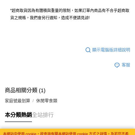
*
超商取貨因為有體積與重量的限制，如果訂單內商品有不合乎超商取
貨之規格，我們會另行通知，造成不便請見諒
!
顯示電腦版詳細說明
客服
商品相關分類 (1)
家庭號最划算
休閒零食類
本分類熱銷
全站排行
本網站中使用 cookie，欲查詢有關本網站使用 cookie 方式之詳情，及若您不希