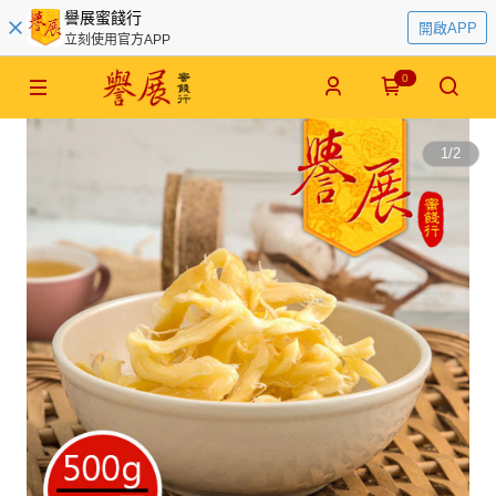
譽展蜜餞行
開啟APP
立刻使用官方APP
0
1
/
2