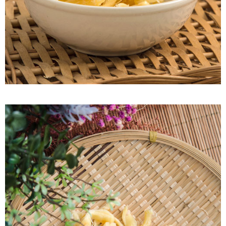
付款後7-11取貨
每筆NT$60，滿NT$799(含以上)免運費
宅配到家
每筆NT$150，滿NT$1,399(含以上)免運費
澎湖金門馬祖宅配到家
每筆NT$250
付款後門市自取
免運費