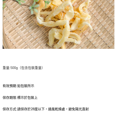
重量:500g（包含包裝重量）
有效預期
:
如包裝所示
保存期限
:
標示於包裝上
保存方式
:
請保存於
28
度以下，通風乾燥處，避免陽光直射