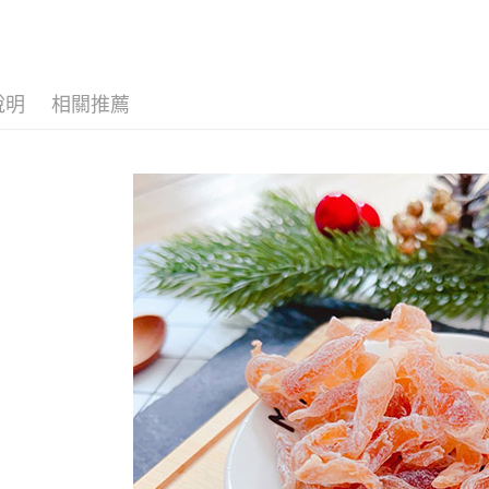
運送方式
說明
相關推薦
全家取貨
每筆NT$6
付款後全
每筆NT$6
7-11取貨
每筆NT$6
付款後7-1
每筆NT$6
宅配到家
每筆NT$1
澎湖金門