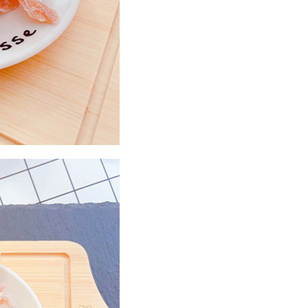
50
市自取