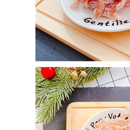
每筆NT$2
付款後門
免運費