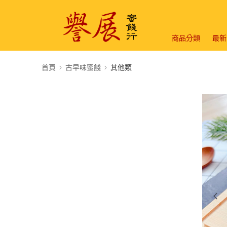
商品分類
最新
首頁
古早味蜜餞
其他類