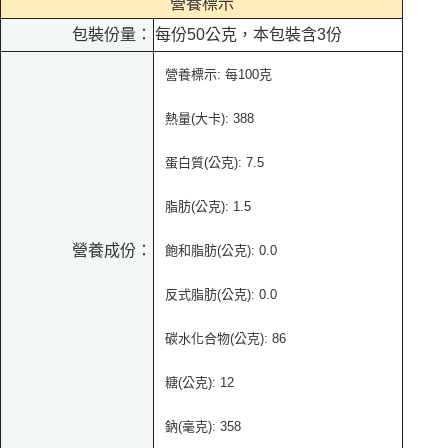
營養標示
包裝份量：
每份50公克，本包裝含3份
營養標示: 每100克
熱量(大卡): 388
蛋白質(公克): 7.5
脂肪(公克): 1.5
營養成份：
飽和脂肪(公克): 0.0
反式脂肪(公克): 0.0
碳水化合物(公克): 86
糖(公克): 12
鈉(毫克): 358