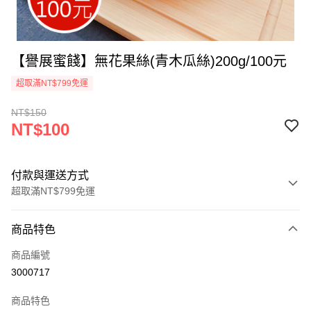
【譽展蜜餞】無花果絲(青木瓜絲)200g/100元
超取滿NT$799免運
NT$150
NT$100
付款與運送方式
超取滿NT$799免運
付款方式
商品特色
信用卡一次付款
商品編號
超商取貨付款
3000717
LINE Pay
商品特色