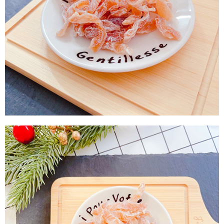
付款後7-11取貨
每筆NT$60，滿NT$799(含以上)免運費
宅配到家
每筆NT$150，滿NT$1,399(含以上)免運費
澎湖金門馬祖宅配到家
每筆NT$250
付款後門市自取
免運費