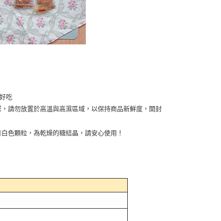
又好吃
緊，請勿放置於高溫與高濕區域，以保持商品新鮮度，開封
有白色顆粒，為乾燥的糖結晶，請安心使用！