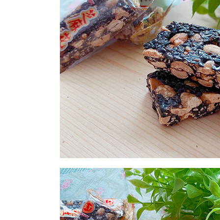
澎湖金門
每筆NT$2
付款後門
免運費