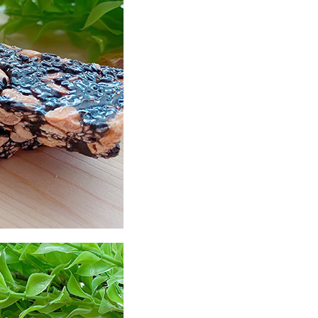
馬祖宅配到家
50
市自取