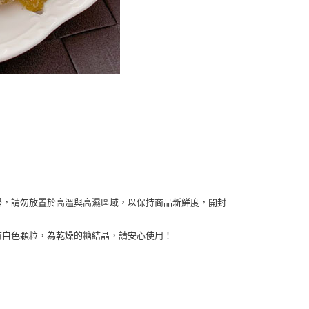
緊，請勿放置於高溫與高濕區域，以保持商品新鮮度，開封
有白色顆粒，為乾燥的糖結晶，請安心使用！