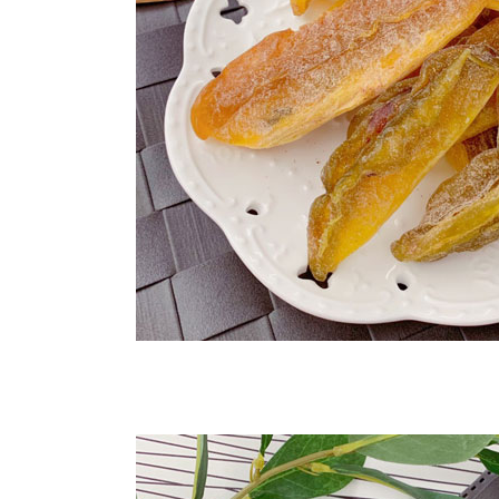
每筆NT$2
付款後門
免運費