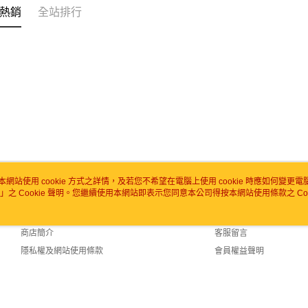
熱銷
全站排行
本網站使用 cookie 方式之詳情，及若您不希望在電腦上使用 cookie 時應如何變更電腦的
」之 Cookie 聲明。您繼續使用本網站即表示您同意本公司得按本網站使用條款之 Coo
關於我們
客服資訊
品牌故事
購物說明
商店簡介
客服留言
隱私權及網站使用條款
會員權益聲明
聯絡我們