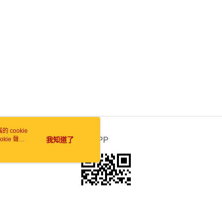
 cookie
kie 聲明
我知道了
官方APP