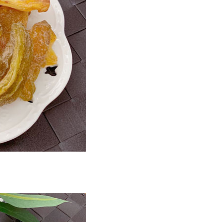
50
市自取