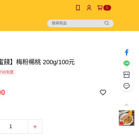
0
餞】梅粉楊桃 200g/100元
799免運
00