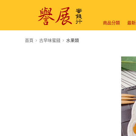
商品分類
最新
首頁
古早味蜜餞
水果類