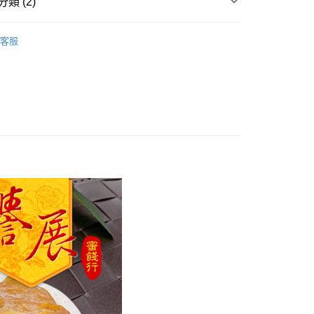
類 (2)
餞
水果類
客服
備
付款
0，滿NT$799(含以上)免運費
家取貨
0，滿NT$799(含以上)免運費
付款
0，滿NT$799(含以上)免運費
1取貨
0，滿NT$799(含以上)免運費
50，滿NT$1,399(含以上)免運費
馬祖宅配到家