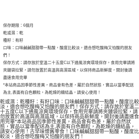
保存期限：6個月
乾或濕：乾
種籽：有籽
口味：口味鹹鹹甜甜帶一點酸，酸度比較淡，適合想吃酸梅又怕酸的朋友
們！
保存方式：請存放於室溫二十五度C以下通風涼爽環境保存，食用完畢請將
夾鏈袋拉緊，請勿放置於高溫與高濕區域，以保持商品新鮮度，開封後請
盡速食用完畢
*本站商品因季節性差異，商品會有色差，屬於自然狀態，實品以當季配送
為主,表面有白色顆粒，為乾燥的糖結晶，請安心使用！
乾或濕：乾種籽：有籽口味：口味鹹鹹甜甜帶一點酸，酸度比較
淡，適合想吃酸梅又怕酸的朋友們！保存方式：請存放於室溫二
十五度C以下通風涼爽環境保存，食用完畢請將夾鏈袋拉緊，請
勿放置於高溫與高濕區域，以保持商品新鮮度，開封後請盡速食
用完畢*本站商品因季節性差異，商品會有色差，屬於自然狀
態，實品以當季配送為主,表面有白色顆粒，為乾燥的糖結晶，
請安心使用！古早味懷舊零食！口味鹹鹹甜甜帶一點酸，酸度比
較淡，適合想吃酸梅又怕酸的朋友們！