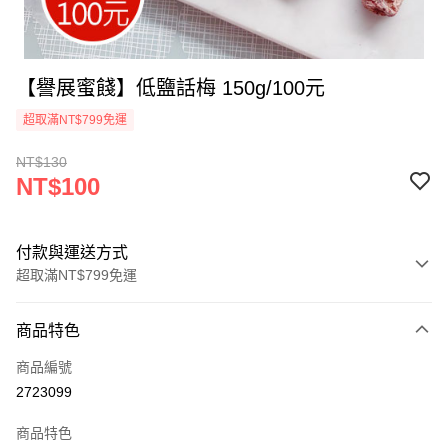
【譽展蜜餞】低鹽話梅 150g/100元
超取滿NT$799免運
NT$130
NT$100
付款與運送方式
超取滿NT$799免運
付款方式
商品特色
信用卡一次付款
商品編號
超商取貨付款
2723099
LINE Pay
商品特色