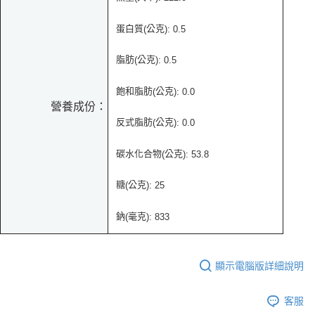
蛋白質
公克
(
):
0.5
脂肪
公克
(
): 0.5
飽和脂肪
公克
(
): 0.0
營養成份：
反式脂肪
公克
(
): 0.0
碳水化合物
公克
(
):
53.8
糖
公克
(
): 25
鈉
毫克
(
): 833
顯示電腦版詳細說明
客服