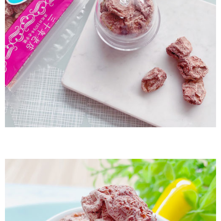
付款後7-11取貨
每筆NT$60，滿NT$799(含以上)免運費
宅配到家
每筆NT$150，滿NT$1,399(含以上)免運費
澎湖金門馬祖宅配到家
每筆NT$250
付款後門市自取
免運費