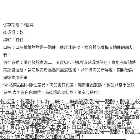
保存期限：6個月
乾或濕：乾
種籽：有籽
口味：口味鹹鹹甜甜帶一點酸，酸度比較淡，適合想吃酸梅又怕酸的朋友
們！
保存方式：請存放於室溫二十五度C以下通風涼爽環境保存，食用完畢請將
夾鏈袋拉緊，請勿放置於高溫與高濕區域，以保持商品新鮮度，開封後請
盡速食用完畢
*本站商品因季節性差異，商品會有色差，屬於自然狀態，實品以當季配送
為主,表面有白色顆粒，為乾燥的糖結晶，請安心使用！
乾或濕：乾種籽：有籽口味：口味鹹鹹甜甜帶一點酸，酸度比較
淡，適合想吃酸梅又怕酸的朋友們！保存方式：請存放於室溫二
十五度C以下通風涼爽環境保存，食用完畢請將夾鏈袋拉緊，請
勿放置於高溫與高濕區域，以保持商品新鮮度，開封後請盡速食
用完畢*本站商品因季節性差異，商品會有色差，屬於自然狀
態，實品以當季配送為主,表面有白色顆粒，為乾燥的糖結晶，
請安心使用！古早味懷舊零食！口味鹹鹹甜甜帶一點酸，酸度比
較淡，適合想吃酸梅又怕酸的朋友們！