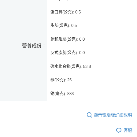
蛋白質
公克
(
):
0.5
脂肪
公克
(
): 0.5
飽和脂肪
公克
(
): 0.0
營養成份：
反式脂肪
公克
(
): 0.0
碳水化合物
公克
(
):
53.8
糖
公克
(
): 25
鈉
毫克
(
): 833
顯示電腦版詳細說明
客服