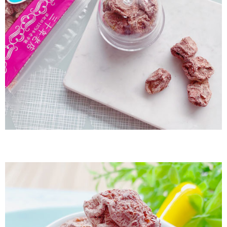
付款後7-11取貨
每筆NT$60，滿NT$799(含以上)免運費
宅配到家
每筆NT$150，滿NT$1,399(含以上)免運費
澎湖金門馬祖宅配到家
每筆NT$250
付款後門市自取
免運費