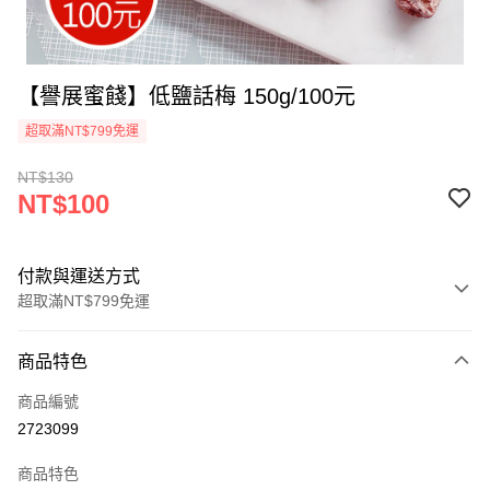
【譽展蜜餞】低鹽話梅 150g/100元
超取滿NT$799免運
NT$130
NT$100
付款與運送方式
超取滿NT$799免運
付款方式
商品特色
信用卡一次付款
商品編號
超商取貨付款
2723099
LINE Pay
商品特色