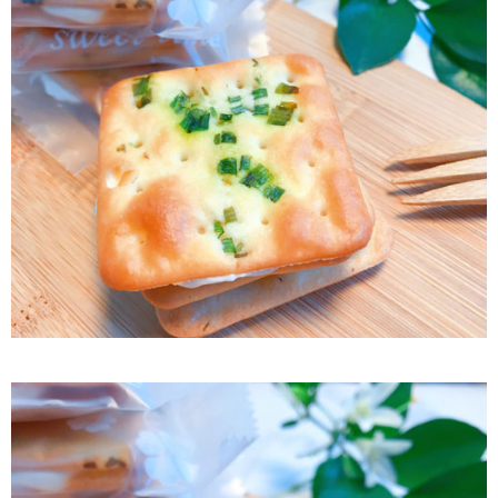
每筆NT$60，滿NT$799(含以上)免運費
付款後7-11取貨
每筆NT$60，滿NT$799(含以上)免運費
宅配到家
每筆NT$150，滿NT$1,399(含以上)免運費
澎湖金門馬祖宅配到家
每筆NT$250
付款後門市自取
免運費