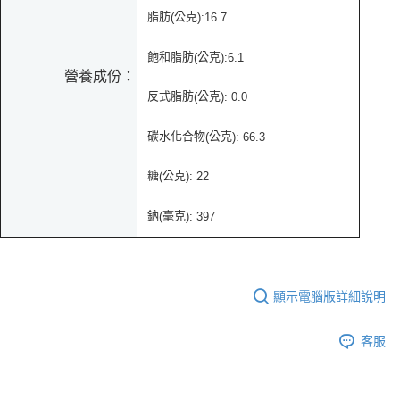
脂肪
公克
(
):16.7
飽和脂肪
公克
(
):6.1
營養成份：
反式脂肪
公克
(
): 0.0
碳水化合物
公克
(
):
66.3
糖
公克
(
): 22
鈉
毫克
(
): 397
顯示電腦版詳細說明
客服