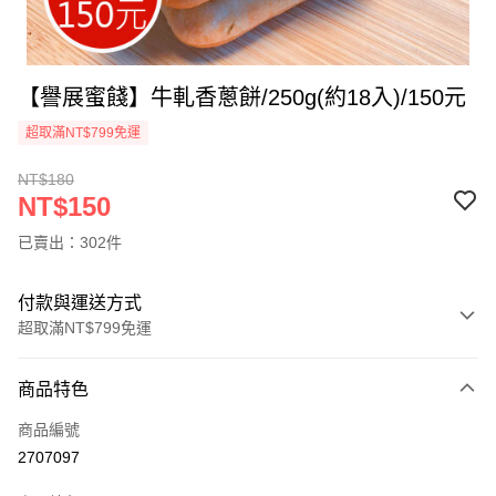
【譽展蜜餞】牛軋香蔥餅/250g(約18入)/150元
超取滿NT$799免運
NT$180
NT$150
已賣出：302件
付款與運送方式
超取滿NT$799免運
付款方式
商品特色
信用卡一次付款
商品編號
超商取貨付款
2707097
LINE Pay