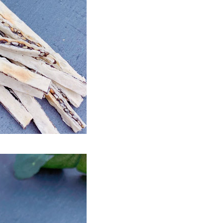
馬祖宅配到家
50
市自取