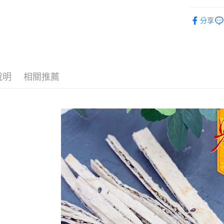
家庭號最
ATM付款
分享
家庭號最
運送方式
全家取貨
說明
相關推薦
每筆NT$6
付款後全
每筆NT$6
7-11取貨
每筆NT$6
付款後7-1
每筆NT$6
宅配到家
每筆NT$1