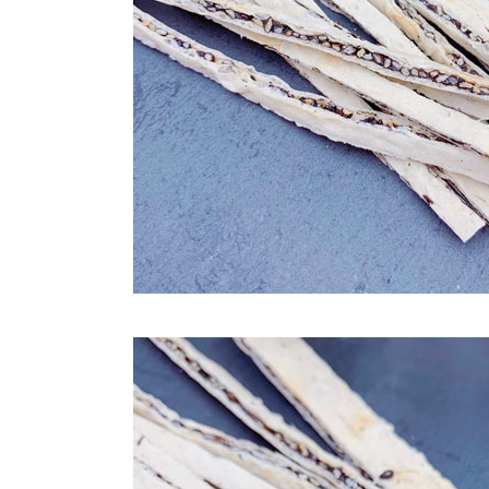
澎湖金門
每筆NT$2
付款後門
免運費