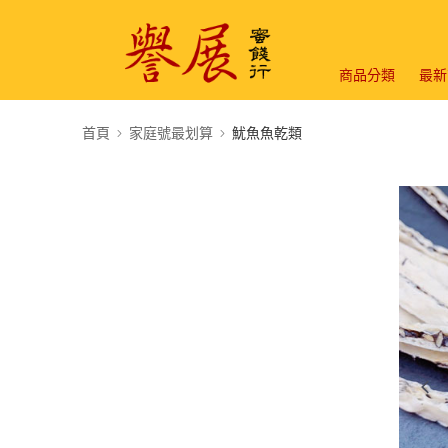
商品分類
最新
首頁
家庭號最划算
魷魚魚乾類