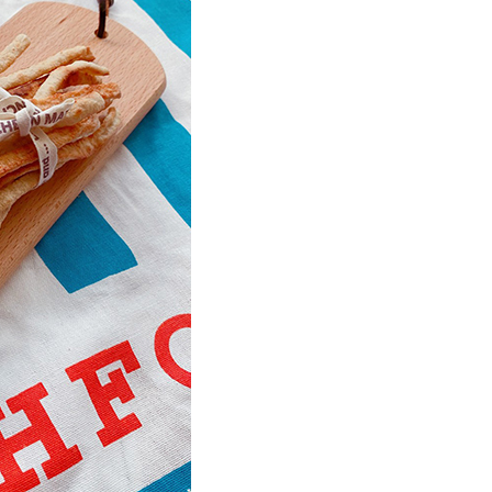
50，滿NT$1,399(含以上)免運費
馬祖宅配到家
50
市自取