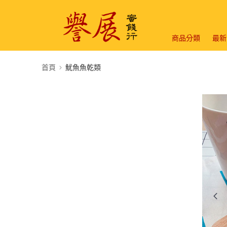
商品分類
最新
首頁
魷魚魚乾類