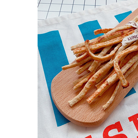
每筆NT$1
澎湖金門
每筆NT$2
付款後門
免運費