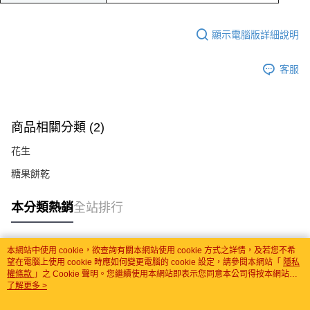
顯示電腦版詳細說明
客服
商品相關分類 (2)
花生
糖果餅乾
本分類熱銷
全站排行
本網站中使用 cookie，欲查詢有關本網站使用 cookie 方式之詳情，及若您不希
熱門標籤
望在電腦上使用 cookie 時應如何變更電腦的 cookie 設定，請參閱本網站「
隱私
權條款
」之 Cookie 聲明。您繼續使用本網站即表示您同意本公司得按本網站使
用條款之 Cookie 聲明使用 cookie。
了解更多 >