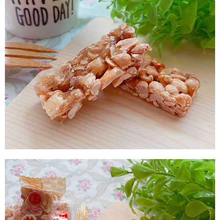
每筆NT$60，滿NT$799(含以上)免運費
付款後7-11取貨
每筆NT$60，滿NT$799(含以上)免運費
宅配到家
每筆NT$150，滿NT$1,399(含以上)免運費
澎湖金門馬祖宅配到家
每筆NT$250
付款後門市自取
免運費