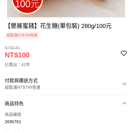
【譽展蜜餞】花生糖(單包裝) 280g/100元
超取滿NT$799免運
NT$130
NT$100
已賣出：42件
付款與運送方式
超取滿NT$799免運
付款方式
商品特色
信用卡一次付款
商品編號
超商取貨付款
2695761
LINE Pay