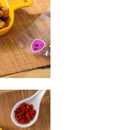
馬祖宅配到家
50
市自取