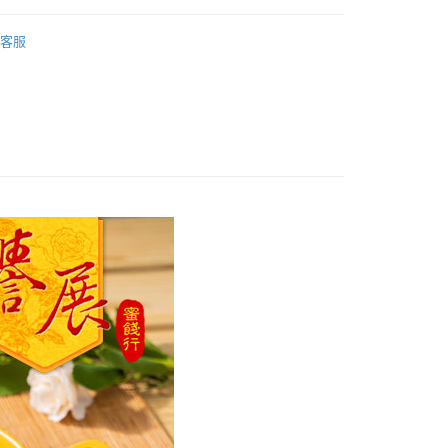
客服
付款
0，滿NT$799(含以上)免運費
家取貨
0，滿NT$799(含以上)免運費
付款
0，滿NT$799(含以上)免運費
1取貨
0，滿NT$799(含以上)免運費
50，滿NT$1,399(含以上)免運費