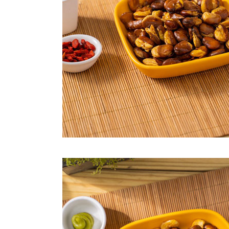
澎湖金門
每筆NT$2
付款後門
免運費