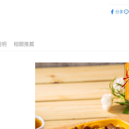
豆類
ATM付款
分享
運送方式
全家取貨
說明
相關推薦
每筆NT$6
付款後全
每筆NT$6
7-11取貨
每筆NT$6
付款後7-1
每筆NT$6
宅配到家
每筆NT$1