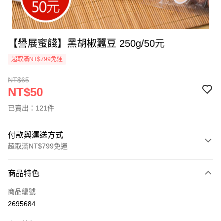
【譽展蜜餞】黑胡椒蠶豆 250g/50元
超取滿NT$799免運
NT$65
NT$50
已賣出：121件
付款與運送方式
超取滿NT$799免運
付款方式
商品特色
信用卡一次付款
商品編號
超商取貨付款
2695684
LINE Pay