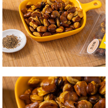
每筆NT$60，滿NT$799(含以上)免運費
付款後7-11取貨
每筆NT$60，滿NT$799(含以上)免運費
宅配到家
每筆NT$150，滿NT$1,399(含以上)免運費
澎湖金門馬祖宅配到家
每筆NT$250
付款後門市自取
免運費