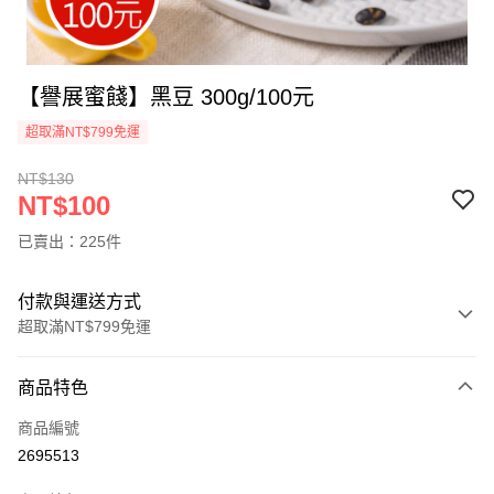
【譽展蜜餞】黑豆 300g/100元
超取滿NT$799免運
NT$130
NT$100
已賣出：225件
付款與運送方式
超取滿NT$799免運
付款方式
商品特色
信用卡一次付款
商品編號
超商取貨付款
2695513
LINE Pay