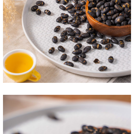
每筆NT$60，滿NT$799(含以上)免運費
付款後7-11取貨
每筆NT$60，滿NT$799(含以上)免運費
宅配到家
每筆NT$150，滿NT$1,399(含以上)免運費
澎湖金門馬祖宅配到家
每筆NT$250
付款後門市自取
免運費