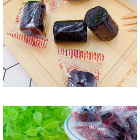
每筆NT$60，滿NT$799(含以上)免運費
付款後7-11取貨
每筆NT$60，滿NT$799(含以上)免運費
宅配到家
每筆NT$150，滿NT$1,399(含以上)免運費
澎湖金門馬祖宅配到家
每筆NT$250
付款後門市自取
免運費