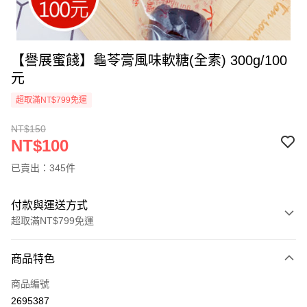
【譽展蜜餞】龜苓膏風味軟糖(全素) 300g/100
元
超取滿NT$799免運
NT$150
NT$100
已賣出：345件
付款與運送方式
超取滿NT$799免運
付款方式
商品特色
信用卡一次付款
商品編號
超商取貨付款
2695387