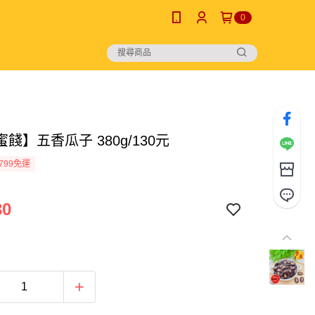
0
餞】五香瓜子 380g/130元
799免運
30