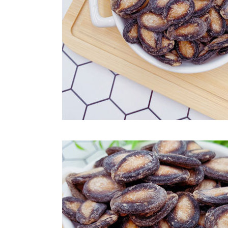
每筆NT$2
付款後門
免運費