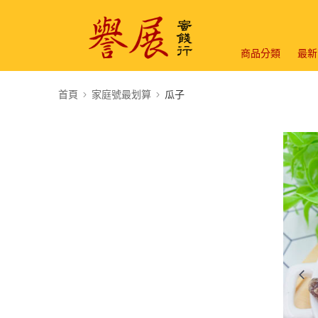
商品分類
最新
首頁
家庭號最划算
瓜子