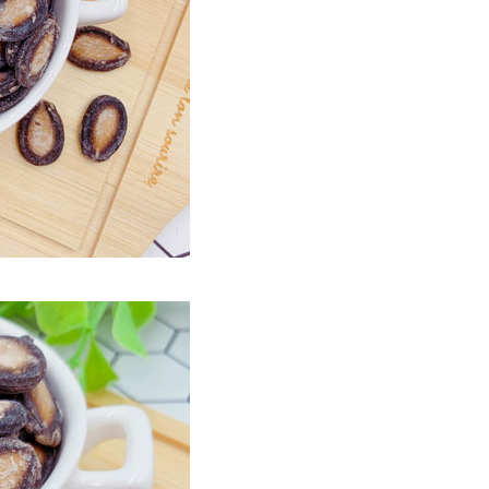
50
市自取