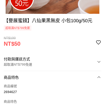
【譽展蜜餞】八仙果黑無皮 小包100g/50元
超取滿NT$799免運
NT$100
NT$50
付款與運送方式
超取滿NT$799免運
付款方式
商品特色
信用卡一次付款
商品編號
超商取貨付款
2694627
LINE Pay
商品特色