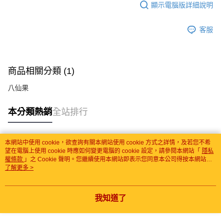
顯示電腦版詳細說明
客服
商品相關分類 (1)
八仙果
本分類熱銷
全站排行
本網站中使用 cookie，欲查詢有關本網站使用 cookie 方式之詳情，及若您不希
熱門標籤
望在電腦上使用 cookie 時應如何變更電腦的 cookie 設定，請參閱本網站「
隱私
權條款
」之 Cookie 聲明。您繼續使用本網站即表示您同意本公司得按本網站使
用條款之 Cookie 聲明使用 cookie。
了解更多 >
我知道了