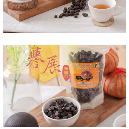
付款後7-11取貨
每筆NT$60，滿NT$799(含以上)免運費
宅配到家
每筆NT$150，滿NT$1,399(含以上)免運費
澎湖金門馬祖宅配到家
每筆NT$250
付款後門市自取
免運費