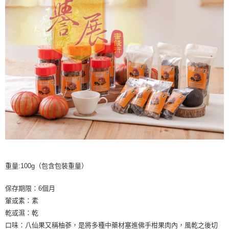
重量:100g（包含包裝重量）
保存期限：6個月
葷或素：素
乾或濕：乾
口味：八仙果又稱柚蔘，是將多種中藥材塞進佛手柑果肉內，風乾之後切