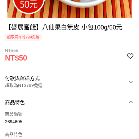
【譽展蜜餞】八仙果白無皮 小包100g/50元
超取滿NT$799免運
NT$65
NT$50
付款與運送方式
超取滿NT$799免運
付款方式
商品特色
信用卡一次付款
商品編號
超商取貨付款
2694605
LINE Pay
商品特色