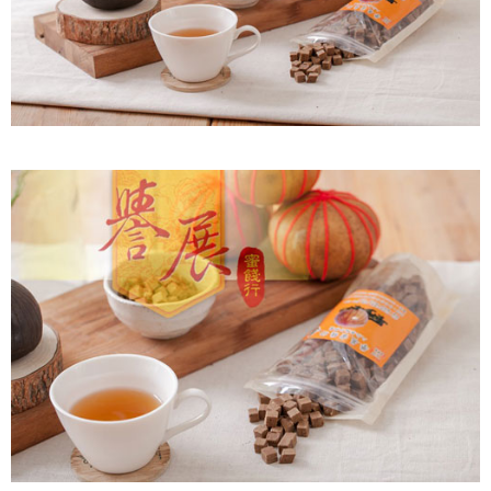
付款後7-11取貨
每筆NT$60，滿NT$799(含以上)免運費
宅配到家
每筆NT$150，滿NT$1,399(含以上)免運費
澎湖金門馬祖宅配到家
每筆NT$250
付款後門市自取
免運費