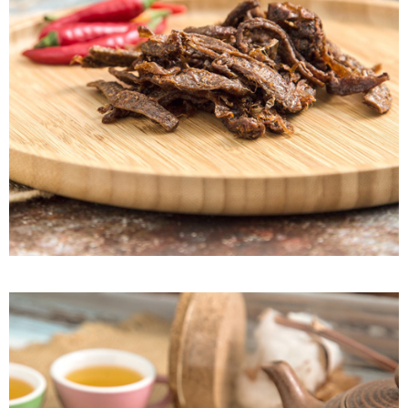
付款後7-11取貨
每筆NT$60，滿NT$799(含以上)免運費
宅配到家
每筆NT$150，滿NT$1,399(含以上)免運費
澎湖金門馬祖宅配到家
每筆NT$250
付款後門市自取
免運費