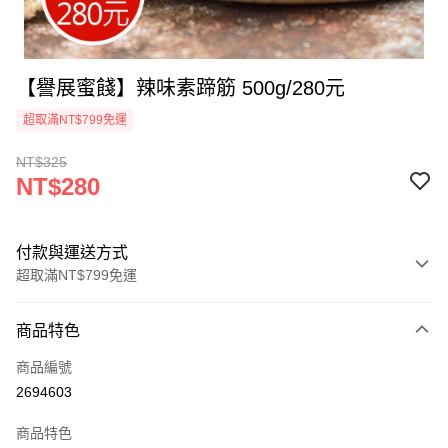
【譽展蜜餞】辣味素蹄筋 500g/280元
超取滿NT$799免運
NT$325
NT$280
付款與運送方式
超取滿NT$799免運
付款方式
商品特色
信用卡一次付款
商品編號
超商取貨付款
2694603
LINE Pay
商品特色