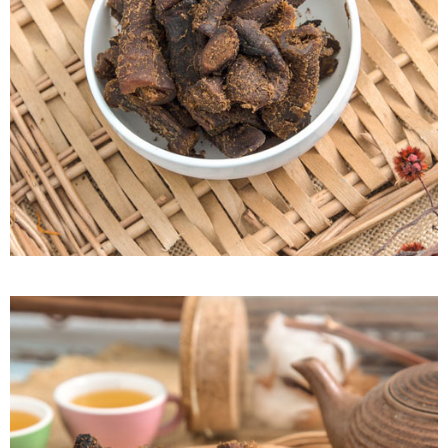
付款後7-11取貨
每筆NT$60，滿NT$799(含以上)免運費
宅配到家
每筆NT$150，滿NT$1,399(含以上)免運費
澎湖金門馬祖宅配到家
每筆NT$250
付款後門市自取
免運費