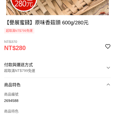
【譽展蜜餞】原味香菇頭 600g/280元
超取滿NT$799免運
NT$370
NT$280
付款與運送方式
超取滿NT$799免運
付款方式
商品特色
信用卡一次付款
商品編號
超商取貨付款
2694588
LINE Pay
商品特色