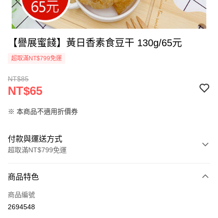
【譽展蜜餞】黃日香素食豆干 130g/65元
超取滿NT$799免運
NT$85
NT$65
※ 本商品不適用折價券
付款與運送方式
超取滿NT$799免運
付款方式
商品特色
信用卡一次付款
商品編號
超商取貨付款
2694548