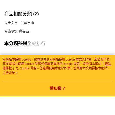
商品相關分類 (2)
豆干系列
黃日香
★素食熱賣專區
本分類熱銷
全站排行
本網站中使用 cookie，欲查詢有關本網站使用 cookie 方式之詳情，及若您不希
熱門標籤
望在電腦上使用 cookie 時應如何變更電腦的 cookie 設定，請參閱本網站「
隱私
權條款
」之 Cookie 聲明。您繼續使用本網站即表示您同意本公司得按本網站使
用條款之 Cookie 聲明使用 cookie。
了解更多 >
我知道了