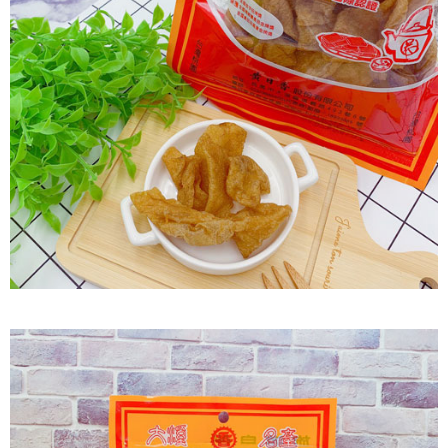
每筆NT$60，滿NT$799(含以上)免運費
付款後7-11取貨
每筆NT$60，滿NT$799(含以上)免運費
宅配到家
每筆NT$150，滿NT$1,399(含以上)免運費
澎湖金門馬祖宅配到家
每筆NT$250
付款後門市自取
免運費