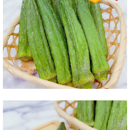
付款後7-11取貨
每筆NT$60，滿NT$799(含以上)免運費
宅配到家
每筆NT$150，滿NT$1,399(含以上)免運費
澎湖金門馬祖宅配到家
每筆NT$250
付款後門市自取
免運費