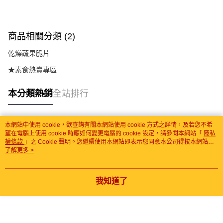
商品相關分類 (2)
乾燥蔬果脆片
★素食熱賣專區
本分類熱銷
全站排行
本網站中使用 cookie，欲查詢有關本網站使用 cookie 方式之詳情，及若您不希
熱門標籤
望在電腦上使用 cookie 時應如何變更電腦的 cookie 設定，請參閱本網站「
隱私
權條款
」之 Cookie 聲明。您繼續使用本網站即表示您同意本公司得按本網站使
用條款之 Cookie 聲明使用 cookie。
了解更多 >
我知道了