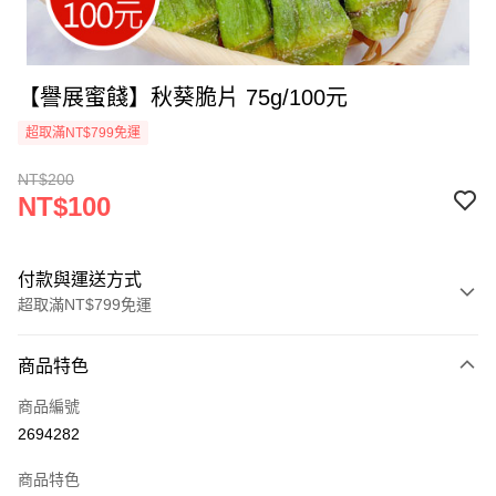
【譽展蜜餞】秋葵脆片 75g/100元
超取滿NT$799免運
NT$200
NT$100
付款與運送方式
超取滿NT$799免運
付款方式
商品特色
信用卡一次付款
商品編號
超商取貨付款
2694282
LINE Pay
商品特色