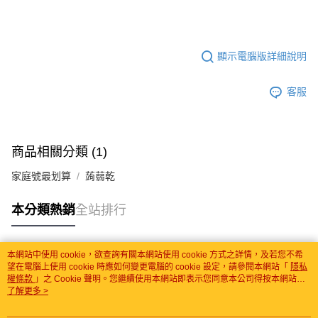
顯示電腦版詳細說明
客服
商品相關分類 (1)
家庭號最划算
蒟蒻乾
本分類熱銷
全站排行
本網站中使用 cookie，欲查詢有關本網站使用 cookie 方式之詳情，及若您不希
熱門標籤
望在電腦上使用 cookie 時應如何變更電腦的 cookie 設定，請參閱本網站「
隱私
權條款
」之 Cookie 聲明。您繼續使用本網站即表示您同意本公司得按本網站使
用條款之 Cookie 聲明使用 cookie。
了解更多 >