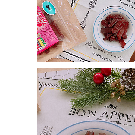
每筆NT$2
付款後門
免運費