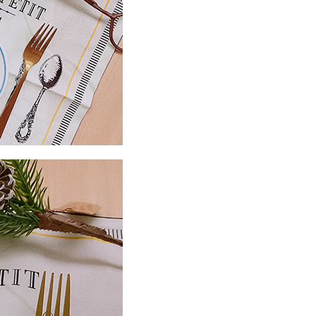
50
市自取