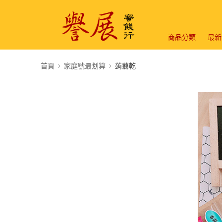
商品分類
最新
首頁
家庭號最划算
蒟蒻乾