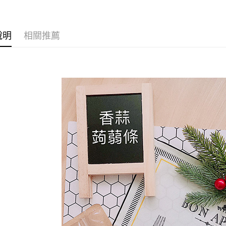
運送方式
說明
相關推薦
全家取貨
每筆NT$6
付款後全
每筆NT$6
7-11取貨
每筆NT$6
付款後7-1
每筆NT$6
宅配到家
每筆NT$1
澎湖金門