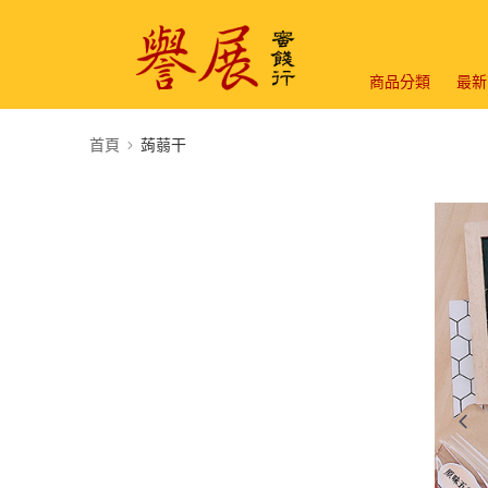
商品分類
最新
首頁
蒟蒻干