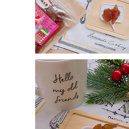
每筆NT$2
付款後門
免運費