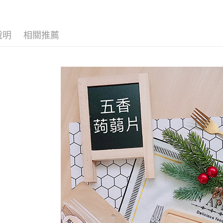
運送方式
說明
相關推薦
全家取貨
每筆NT$6
付款後全
每筆NT$6
7-11取貨
每筆NT$6
付款後7-1
每筆NT$6
宅配到家
每筆NT$1
澎湖金門