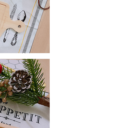
50
市自取