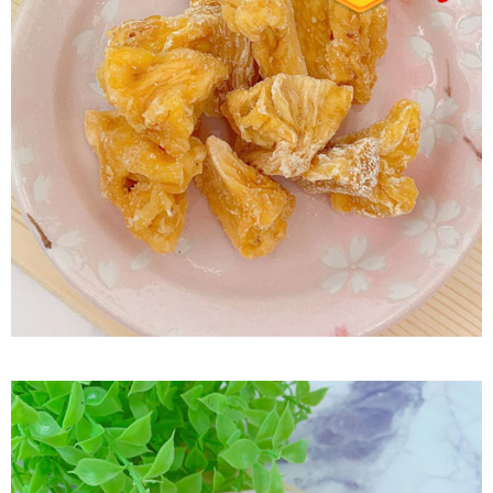
付款後7-11取貨
每筆NT$60，滿NT$799(含以上)免運費
宅配到家
每筆NT$150，滿NT$1,399(含以上)免運費
澎湖金門馬祖宅配到家
每筆NT$250
付款後門市自取
免運費