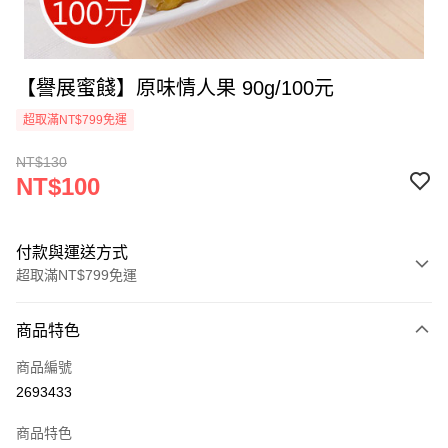
【譽展蜜餞】原味情人果 90g/100元
超取滿NT$799免運
NT$130
NT$100
付款與運送方式
超取滿NT$799免運
付款方式
商品特色
信用卡一次付款
商品編號
超商取貨付款
2693433
LINE Pay
商品特色