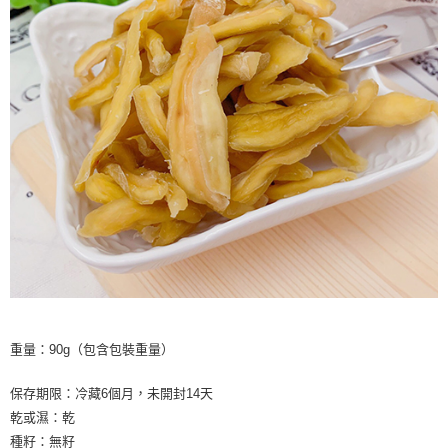
重量：90g（包含包裝重量）
保存期限：冷藏6個月，未開封14天
乾或濕：乾
種籽：無籽