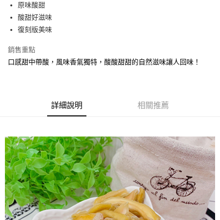
Apple Pay
原味酸甜
酸甜好滋味
街口支付
復刻版美味
悠遊付
銷售重點
Google Pay
口感甜中帶酸，風味香氣獨特，酸酸甜甜的自然滋味讓人回味！
全盈+PAY
ATM付款
詳細說明
相關推薦
運送方式
全家取貨付款
每筆NT$60，滿NT$799(含以上)免運費
付款後全家取貨
每筆NT$60，滿NT$799(含以上)免運費
7-11取貨付款
每筆NT$60，滿NT$799(含以上)免運費