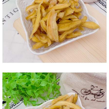
付款後7-11取貨
每筆NT$60，滿NT$799(含以上)免運費
宅配到家
每筆NT$150，滿NT$1,399(含以上)免運費
澎湖金門馬祖宅配到家
每筆NT$250
付款後門市自取
免運費