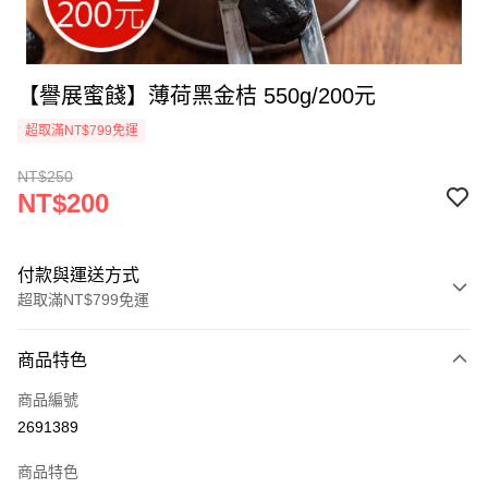
【譽展蜜餞】薄荷黑金桔 550g/200元
超取滿NT$799免運
NT$250
NT$200
付款與運送方式
超取滿NT$799免運
付款方式
商品特色
信用卡一次付款
商品編號
超商取貨付款
2691389
LINE Pay
商品特色