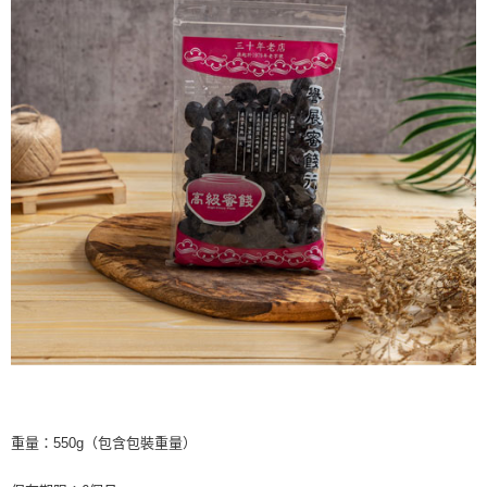
重量：550g（包含包裝重量）