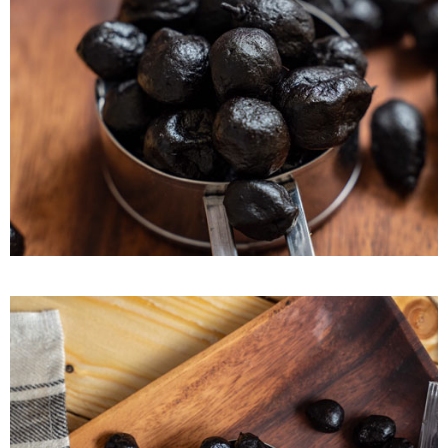
付款後7-11取貨
每筆NT$60，滿NT$799(含以上)免運費
宅配到家
每筆NT$150，滿NT$1,399(含以上)免運費
澎湖金門馬祖宅配到家
每筆NT$250
付款後門市自取
免運費