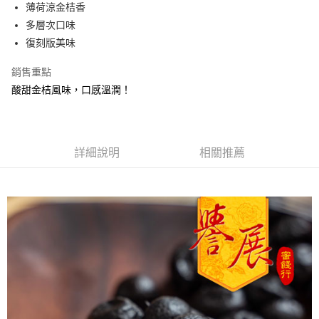
Apple Pay
薄荷涼金桔香
多層次口味
街口支付
復刻版美味
悠遊付
銷售重點
Google Pay
酸甜金桔風味，口感溫潤！
全盈+PAY
ATM付款
詳細說明
相關推薦
運送方式
全家取貨付款
每筆NT$60，滿NT$799(含以上)免運費
付款後全家取貨
每筆NT$60，滿NT$799(含以上)免運費
7-11取貨付款
每筆NT$60，滿NT$799(含以上)免運費