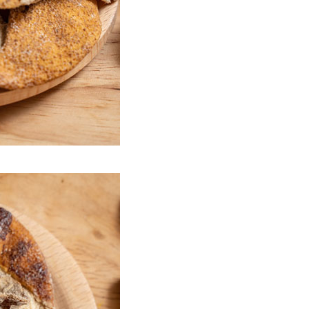
50
市自取