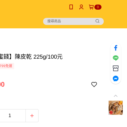
0
餞】陳皮乾 225g/100元
799免運
00