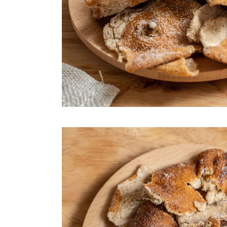
每筆NT$2
付款後門
免運費