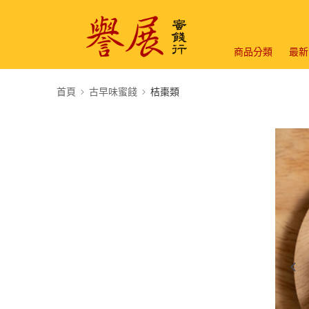
商品分類
最新
首頁
古早味蜜餞
桔棗類