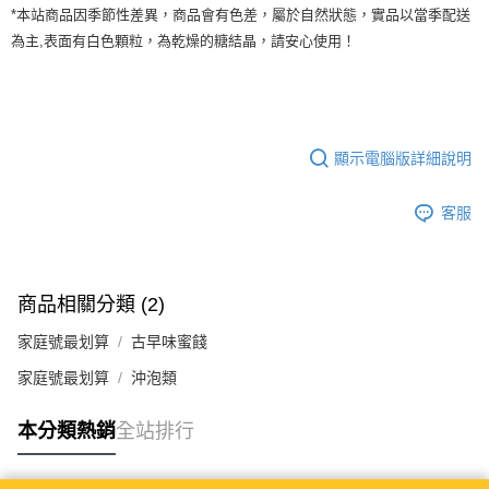
*本站商品因季節性差異，商品會有色差，屬於自然狀態，實品以當季配送
為主,表面有白色顆粒，為乾燥的糖結晶，請安心使用！
顯示電腦版詳細說明
客服
商品相關分類 (2)
家庭號最划算
古早味蜜餞
家庭號最划算
沖泡類
本分類熱銷
全站排行