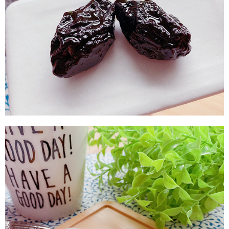
付款後7-11取貨
每筆NT$60，滿NT$799(含以上)免運費
宅配到家
每筆NT$150，滿NT$1,399(含以上)免運費
澎湖金門馬祖宅配到家
每筆NT$250
付款後門市自取
免運費