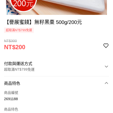
【譽展蜜餞】無籽黑棗 500g/200元
超取滿NT$799免運
NT$300
NT$200
付款與運送方式
超取滿NT$799免運
付款方式
商品特色
信用卡一次付款
商品編號
超商取貨付款
2691188
LINE Pay
商品特色