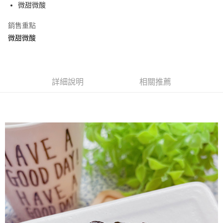
Apple Pay
微甜微酸
街口支付
銷售重點
微甜微酸
悠遊付
Google Pay
全盈+PAY
詳細說明
相關推薦
ATM付款
運送方式
全家取貨付款
每筆NT$60，滿NT$799(含以上)免運費
付款後全家取貨
每筆NT$60，滿NT$799(含以上)免運費
7-11取貨付款
每筆NT$60，滿NT$799(含以上)免運費