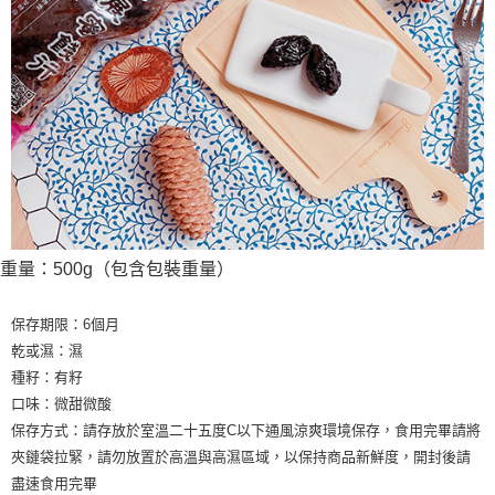
重量：500g（包含包裝重量）
保存期限：6個月
乾或濕：濕
種籽：有籽
口味：微甜微酸
保存方式：請存放於室溫二十五度C以下通風涼爽環境保存，食用完畢請將
夾鏈袋拉緊，請勿放置於高溫與高濕區域，以保持商品新鮮度，開封後請
盡速食用完畢