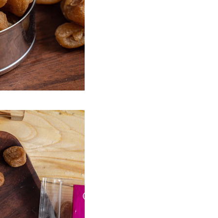
50
市自取