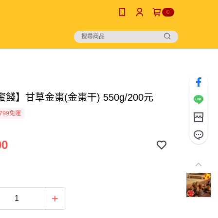
0
餞】甘草金棗(金棗干) 550g/200元
799免運
00