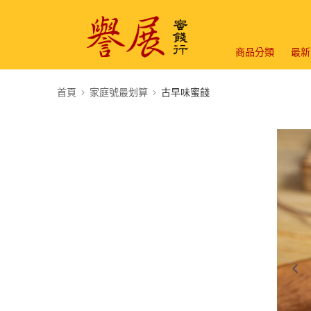
商品分類
最新
首頁
家庭號最划算
古早味蜜餞