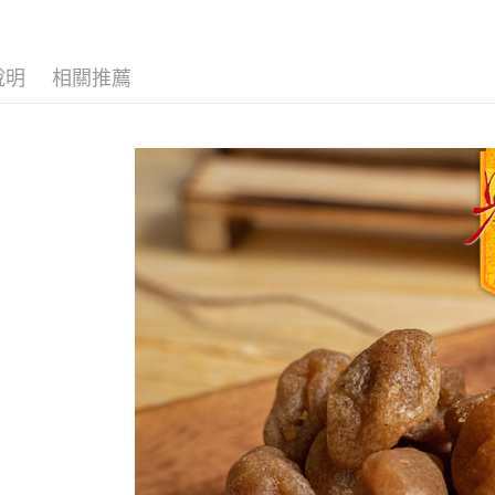
運送方式
說明
相關推薦
全家取貨
每筆NT$6
付款後全
每筆NT$6
7-11取貨
每筆NT$6
付款後7-1
每筆NT$6
宅配到家
每筆NT$1
澎湖金門