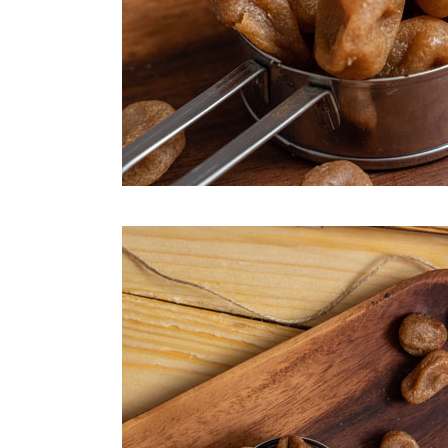
每筆NT$2
付款後門
免運費