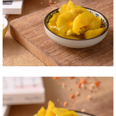
付款後7-11取貨
每筆NT$60，滿NT$799(含以上)免運費
宅配到家
每筆NT$150，滿NT$1,399(含以上)免運費
澎湖金門馬祖宅配到家
每筆NT$250
付款後門市自取
免運費