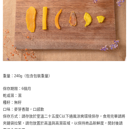
重量：240g（包含包裝重量）
保存期限：6個月
乾或濕：濕
種籽：無籽
口味：麥芽香甜，口感軟
保存方式：請存放於室溫二十五度C以下通風涼爽環境保存，食用完畢請將
夾鏈袋拉緊，請勿放置於高溫與高濕區域，以保持商品新鮮度，開封後請