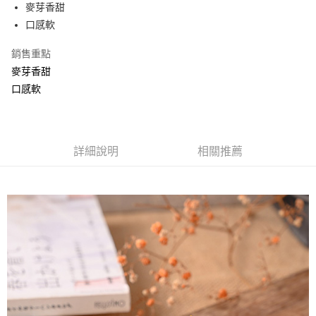
Apple Pay
麥芽香甜
口感軟
街口支付
銷售重點
悠遊付
麥芽香甜
Google Pay
口感軟
全盈+PAY
ATM付款
詳細說明
相關推薦
運送方式
全家取貨付款
每筆NT$60，滿NT$799(含以上)免運費
付款後全家取貨
每筆NT$60，滿NT$799(含以上)免運費
7-11取貨付款
每筆NT$60，滿NT$799(含以上)免運費