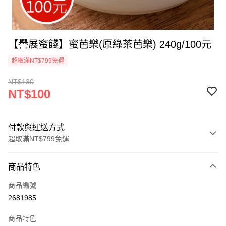
【譽展蜜餞】蜜芭樂(原綠茶芭樂) 240g/100元
超取滿NT$799免運
NT$130
NT$100
付款與運送方式
超取滿NT$799免運
付款方式
商品特色
信用卡一次付款
商品編號
超商取貨付款
2681985
LINE Pay
商品特色