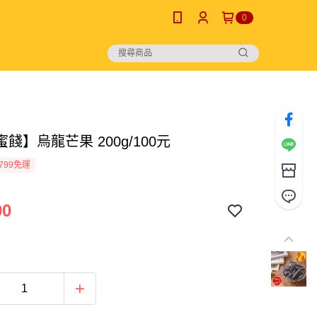
0
餞】烏龍芒果 200g/100元
799免運
00