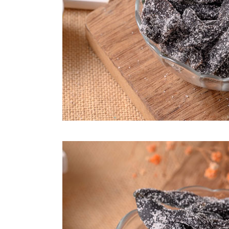
每筆NT$2
付款後門
免運費