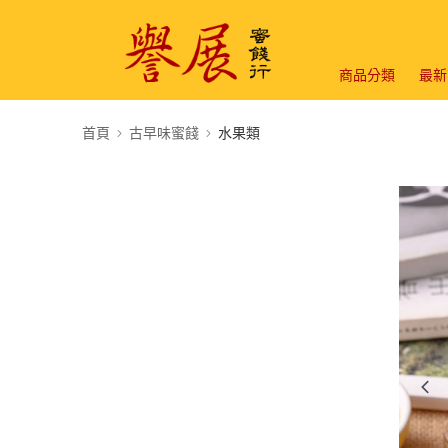
商品分類
最新
首頁
古早味蜜餞
水果類