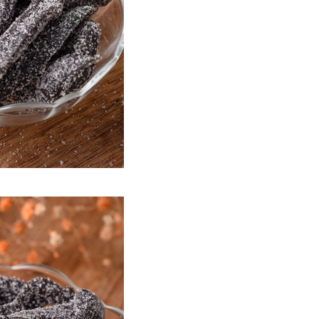
50
市自取