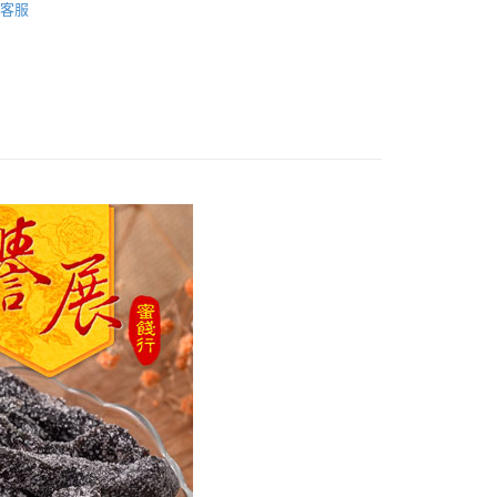
客服
餞
其他類
餞
芒果類
區
付款
0，滿NT$799(含以上)免運費
家取貨
0，滿NT$799(含以上)免運費
付款
0，滿NT$799(含以上)免運費
1取貨
0，滿NT$799(含以上)免運費
50，滿NT$1,399(含以上)免運費
馬祖宅配到家